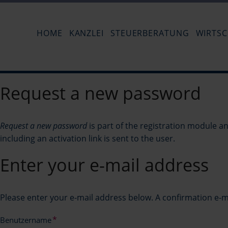
HOME
KANZLEI
STEUERBERATUNG
WIRTS
Request a new password
Annette Andersen
Carmen 
Request a new password
is part of the registration module a
including an activation link is sent to the user.
Enter your e-mail address
Please enter your e-mail address below. A confirmation e-mail 
Pflichtfeld
*
Benutzername