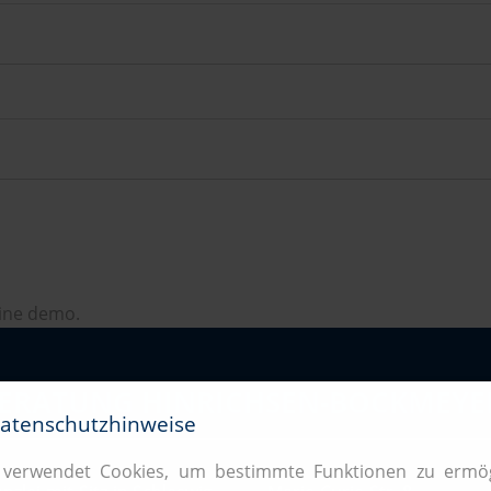
line demo.
BERATUNG HINRICHSEN-BOCKMEYE
Datenschutzhinweise
 verwendet Cookies, um bestimmte Funktionen zu ermö