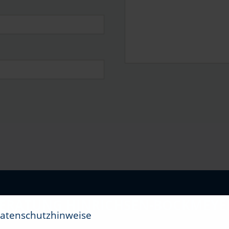
BERATUNG HINRICHSEN-BOCKMEYE
Datenschutzhinweise