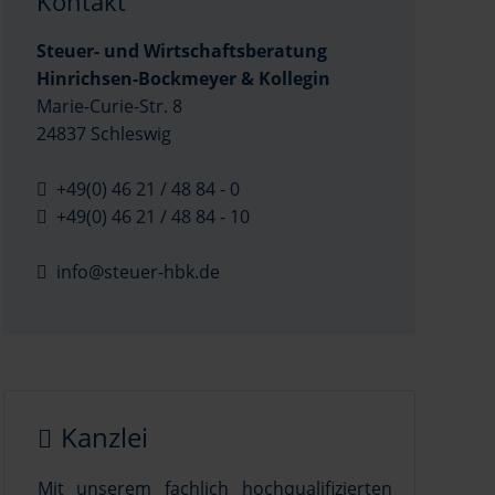
Kontakt
Steuer- und Wirtschaftsberatung
Hinrichsen-Bockmeyer & Kollegin
Marie-Curie-Str. 8
24837 Schleswig
+49(0) 46 21 / 48 84 - 0
+49(0) 46 21 / 48 84 - 10
info@steuer-hbk.de
Kanzlei
Mit unserem fachlich hochqualifizierten